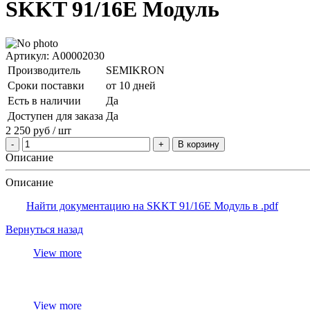
SKKT 91/16E Модуль
Артикул: A00002030
Производитель
SEMIKRON
Сроки поставки
от 10 дней
Есть в наличии
Да
Доступен для заказа
Да
2 250
руб
/ шт
В корзину
Описание
Описание
Найти документацию на SKKT 91/16E Модуль в .pdf
Вернуться назад
View more
View more