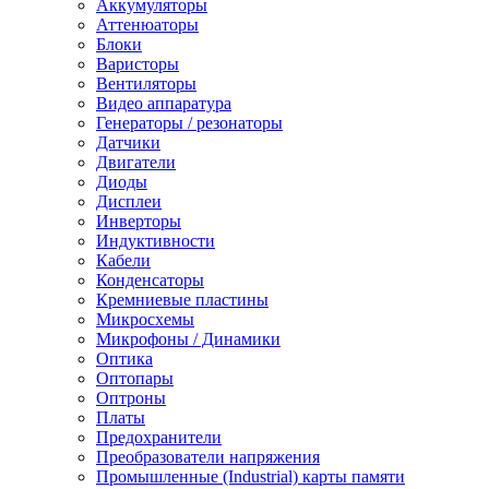
Аккумуляторы
Аттенюаторы
Блоки
Варисторы
Вентиляторы
Видео аппаратура
Генераторы / резонаторы
Датчики
Двигатели
Диоды
Дисплеи
Инверторы
Индуктивности
Кабели
Конденсаторы
Кремниевые пластины
Микросхемы
Микрофоны / Динамики
Оптика
Оптопары
Оптроны
Платы
Предохранители
Преобразователи напряжения
Промышленные (Industrial) карты памяти