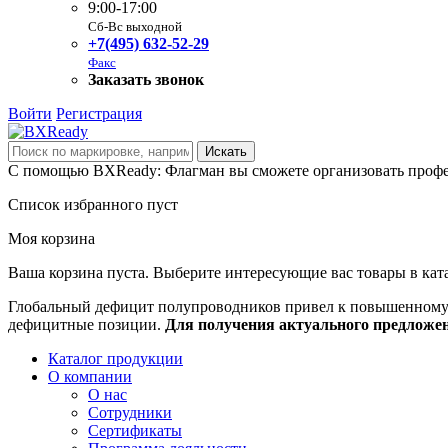
9:00-17:00
Сб-Вс выходной
+7(495) 632-52-29
Факс
Заказать звонок
Войти
Регистрация
С помощью BXReady: Флагман вы сможете организовать профе
Список избранного пуст
Моя корзина
Ваша корзина пуста. Выберите интересующие вас товары в кат
Глобальный дефицит полупроводников привел к повышенному с
дефицитные позиции.
Для получения актуального предложе
Каталог продукции
О компании
О нас
Сотрудники
Сертификаты