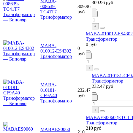
MABA-
309.96
руб
008639-
309.96
TC41T7
руб
Трансформатор
MABA-010012-ES4302
Трансформатор
0
руб
MABA-
0
010012-ES4302
руб
Трансформатор
MABA-010181-CF9
Трансформатор
MABA-
232.47
руб
010181-
232.47
CF9A40
руб
Трансформатор
MABAES0060 (ETC1-1
Трансформатор
210
руб
MABAES0060
210