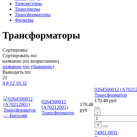
Транзисторы
Трансиверы
Трансформаторы
Фильтры
Трансформаторы
Сортировка
Сортировать по:
название (по возрастанию)
название (по убыванию)
Выводить по:
21
4
8
12
16
32
0264500012 (A7021
Трансформатор
170.48
руб
0264500012
170.48
(A70212001)
руб
Трансформатор
74901-0011