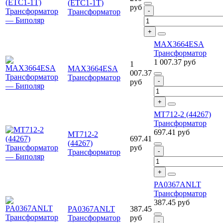
(ETC1-1T)
руб
Трансформатор
MAX3664ESA
Трансформатор
1 007.37
руб
1
MAX3664ESA
007.37
Трансформатор
руб
MT712-2 (44267)
Трансформатор
697.41
руб
MT712-2
697.41
(44267)
руб
Трансформатор
PA0367ANLT
Трансформатор
387.45
руб
PA0367ANLT
387.45
Трансформатор
руб