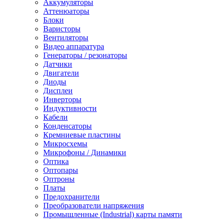
Аккумуляторы
Аттенюаторы
Блоки
Варисторы
Вентиляторы
Видео аппаратура
Генераторы / резонаторы
Датчики
Двигатели
Диоды
Дисплеи
Инверторы
Индуктивности
Кабели
Конденсаторы
Кремниевые пластины
Микросхемы
Микрофоны / Динамики
Оптика
Оптопары
Оптроны
Платы
Предохранители
Преобразователи напряжения
Промышленные (Industrial) карты памяти