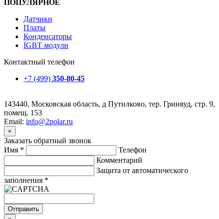
ПОПУЛЯРНОЕ
Датчики
Платы
Конденсаторы
IGBT модули
Контактный телефон
+7 (499)
350-80-45
143440, Московская область, д Путилково, тер. Гринвуд, стр. 9,
помещ. 153
Email:
info@2polar.ru
×
Заказать обратный звонок
Имя
*
Телефон
Комментарий
Защита от автоматического
заполнения
*
Отправить