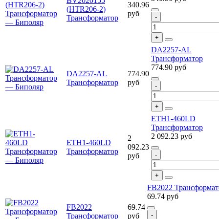
BV2020155
340.96
(HTR206-2)
руб
Трансформатор
DA2257-AL
Трансформатор
774.90
руб
DA2257-AL
774.90
Трансформатор
руб
ETH1-460LD
Трансформатор
2 092.23
руб
2
ETH1-460LD
092.23
Трансформатор
руб
FB2022 Трансформат
69.74
руб
FB2022
69.74
Трансформатор
руб