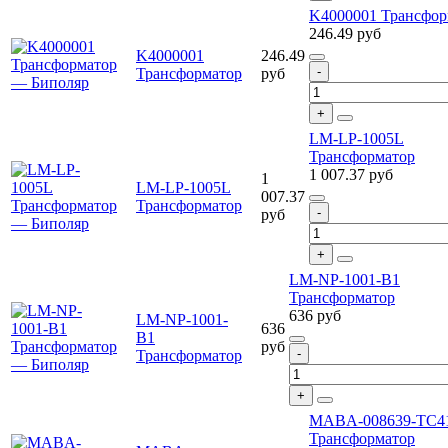
K4000001 Трансфор
246.49
руб
K4000001
246.49
Трансформатор
руб
LM-LP-1005L
Трансформатор
1 007.37
руб
1
LM-LP-1005L
007.37
Трансформатор
руб
LM-NP-1001-B1
Трансформатор
636
руб
LM-NP-1001-
636
B1
руб
Трансформатор
MABA-008639-TC4
Трансформатор