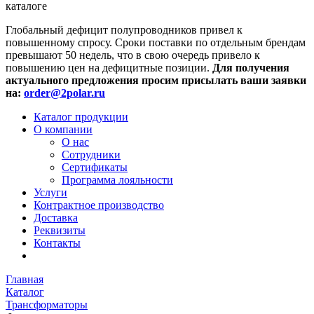
каталоге
Глобальный дефицит полупроводников привел к
повышенному спросу. Сроки поставки по отдельным брендам
превышают 50 недель, что в свою очередь привело к
повышению цен на дефицитные позиции.
Для получения
актуального предложения просим присылать ваши заявки
на:
order@2polar.ru
Каталог продукции
О компании
О нас
Сотрудники
Сертификаты
Программа лояльности
Услуги
Контрактное производство
Доставка
Реквизиты
Контакты
Главная
Каталог
Трансформаторы