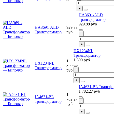
HA3691-ALD
Трансформатор
929.88
руб
HA3691-ALD
929.88
Трансформатор
руб
HX1234NL
Трансформатор
1 390
руб
1
HX1234NL
390
Трансформатор
руб
JA4631-BL Трансфо
1 782.27
руб
1
JA4631-BL
782.27
Трансформатор
руб