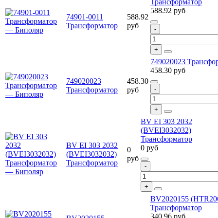
Трансформатор
588.92
руб
74901-0011
588.92
Трансформатор
руб
749020023 Трансфо
458.30
руб
749020023
458.30
Трансформатор
руб
BV EI 303 2032
(BVEI3032032)
Трансформатор
BV EI 303 2032
0
руб
0
(BVEI3032032)
руб
Трансформатор
BV2020155 (HTR206
Трансформатор
340.96
руб