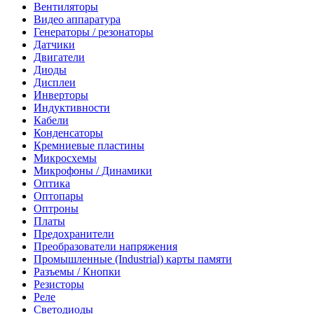
Вентиляторы
Видео аппаратура
Генераторы / резонаторы
Датчики
Двигатели
Диоды
Дисплеи
Инверторы
Индуктивности
Кабели
Конденсаторы
Кремниевые пластины
Микросхемы
Микрофоны / Динамики
Оптика
Оптопары
Оптроны
Платы
Предохранители
Преобразователи напряжения
Промышленные (Industrial) карты памяти
Разъемы / Кнопки
Резисторы
Реле
Светодиоды