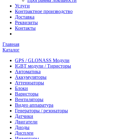
Программа лояльности
Услуги
Контрактное производство
Доставка
Реквизиты
Контакты
Главная
Каталог
GPS / GLONASS Модули
IGBT модули / Тиристоры
Автоматика
Аккумуляторы
Аттенюаторы
Блоки
Варисторы
Вентиляторы
Видео аппаратура
Генераторы / резонаторы
Датчики
Двигатели
Диоды
Дисплеи
Инверторы