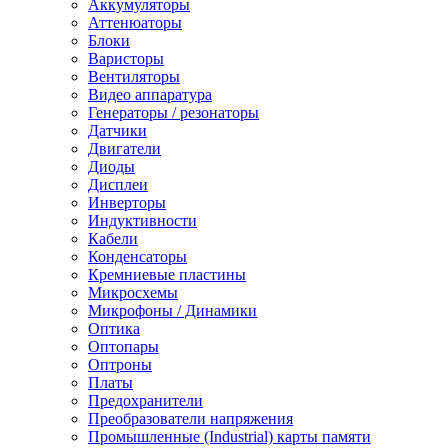
Аккумуляторы
Аттенюаторы
Блоки
Варисторы
Вентиляторы
Видео аппаратура
Генераторы / резонаторы
Датчики
Двигатели
Диоды
Дисплеи
Инверторы
Индуктивности
Кабели
Конденсаторы
Кремниевые пластины
Микросхемы
Микрофоны / Динамики
Оптика
Оптопары
Оптроны
Платы
Предохранители
Преобразователи напряжения
Промышленные (Industrial) карты памяти