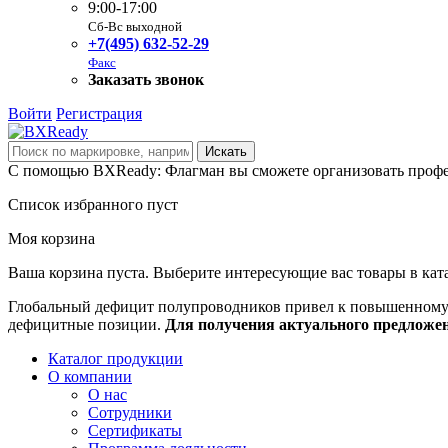
9:00-17:00
Сб-Вс выходной
+7(495) 632-52-29
Факс
Заказать звонок
Войти
Регистрация
С помощью BXReady: Флагман вы сможете организовать профе
Список избранного пуст
Моя корзина
Ваша корзина пуста. Выберите интересующие вас товары в кат
Глобальный дефицит полупроводников привел к повышенному с
дефицитные позиции.
Для получения актуального предложе
Каталог продукции
О компании
О нас
Сотрудники
Сертификаты