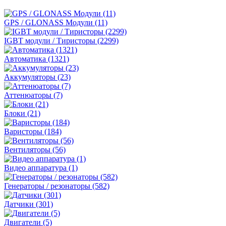
GPS / GLONASS Модули (11)
IGBT модули / Тиристоры (2299)
Автоматика (1321)
Аккумуляторы (23)
Аттенюаторы (7)
Блоки (21)
Варисторы (184)
Вентиляторы (56)
Видео аппаратура (1)
Генераторы / резонаторы (582)
Датчики (301)
Двигатели (5)