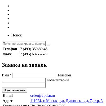
Поиск
Телефон
+7 (499) 350-80-45
Факс
+7 (495) 632-52-29
Заявка на звонок
Имя
*
Телефон
Комментарий
Позвоните мне
E-mail
order@2polar.ru
Адрес
111024, г. Москва, ул. Душинская, д. 7, стр. 3
График работы
Пн-Пт с 9.00 до 17.00