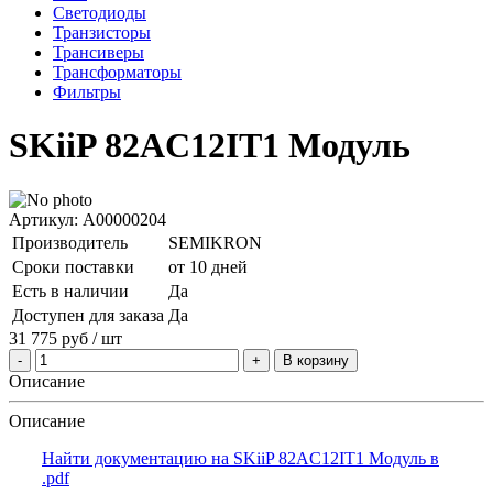
Светодиоды
Транзисторы
Трансиверы
Трансформаторы
Фильтры
SKiiP 82AC12IT1 Модуль
Артикул: A00000204
Производитель
SEMIKRON
Сроки поставки
от 10 дней
Есть в наличии
Да
Доступен для заказа
Да
31 775
руб
/ шт
В корзину
Описание
Описание
Найти документацию на SKiiP 82AC12IT1 Модуль в
.pdf