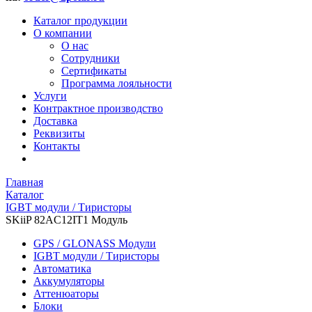
Каталог продукции
О компании
О нас
Сотрудники
Сертификаты
Программа лояльности
Услуги
Контрактное производство
Доставка
Реквизиты
Контакты
Главная
Каталог
IGBT модули / Тиристоры
SKiiP 82AC12IT1 Модуль
GPS / GLONASS Модули
IGBT модули / Тиристоры
Автоматика
Аккумуляторы
Аттенюаторы
Блоки