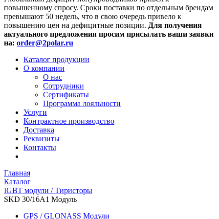
повышенному спросу. Сроки поставки по отдельным брендам
превышают 50 недель, что в свою очередь привело к
повышению цен на дефицитные позиции.
Для получения
актуального предложения просим присылать ваши заявки
на:
order@2polar.ru
Каталог продукции
О компании
О нас
Сотрудники
Сертификаты
Программа лояльности
Услуги
Контрактное производство
Доставка
Реквизиты
Контакты
Главная
Каталог
IGBT модули / Тиристоры
SKD 30/16A1 Модуль
GPS / GLONASS Модули