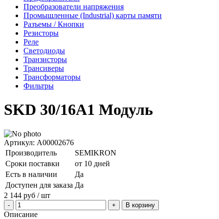
Преобразователи напряжения
Промышленные (Industrial) карты памяти
Разъемы / Кнопки
Резисторы
Реле
Светодиоды
Транзисторы
Трансиверы
Трансформаторы
Фильтры
SKD 30/16A1 Модуль
Артикул: A00002676
Производитель
SEMIKRON
Сроки поставки
от 10 дней
Есть в наличии
Да
Доступен для заказа
Да
2 144
руб
/ шт
В корзину
Описание