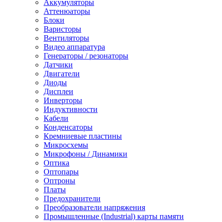
Аккумуляторы
Аттенюаторы
Блоки
Варисторы
Вентиляторы
Видео аппаратура
Генераторы / резонаторы
Датчики
Двигатели
Диоды
Дисплеи
Инверторы
Индуктивности
Кабели
Конденсаторы
Кремниевые пластины
Микросхемы
Микрофоны / Динамики
Оптика
Оптопары
Оптроны
Платы
Предохранители
Преобразователи напряжения
Промышленные (Industrial) карты памяти