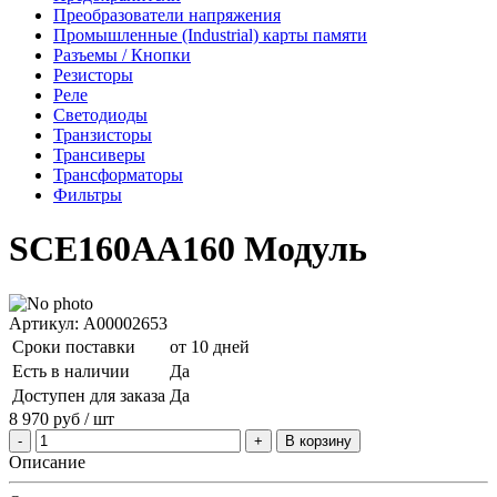
Преобразователи напряжения
Промышленные (Industrial) карты памяти
Разъемы / Кнопки
Резисторы
Реле
Светодиоды
Транзисторы
Трансиверы
Трансформаторы
Фильтры
SCE160АА160 Модуль
Артикул: A00002653
Сроки поставки
от 10 дней
Есть в наличии
Да
Доступен для заказа
Да
8 970
руб
/ шт
В корзину
Описание