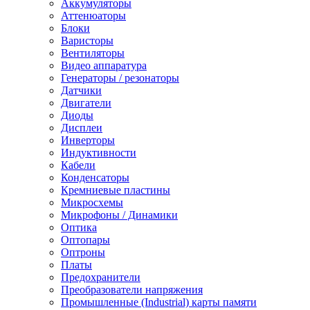
Аккумуляторы
Аттенюаторы
Блоки
Варисторы
Вентиляторы
Видео аппаратура
Генераторы / резонаторы
Датчики
Двигатели
Диоды
Дисплеи
Инверторы
Индуктивности
Кабели
Конденсаторы
Кремниевые пластины
Микросхемы
Микрофоны / Динамики
Оптика
Оптопары
Оптроны
Платы
Предохранители
Преобразователи напряжения
Промышленные (Industrial) карты памяти