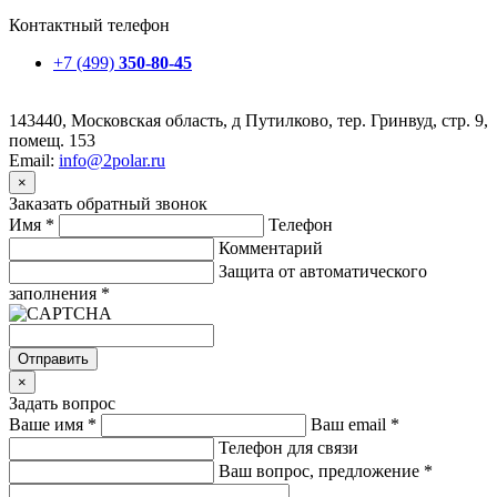
Контактный телефон
+7 (499)
350-80-45
143440, Московская область, д Путилково, тер. Гринвуд, стр. 9,
помещ. 153
Email:
info@2polar.ru
×
Заказать обратный звонок
Имя
*
Телефон
Комментарий
Защита от автоматического
заполнения
*
Отправить
×
Задать вопрос
Ваше имя
*
Ваш email
*
Телефон для связи
Ваш вопрос, предложение
*