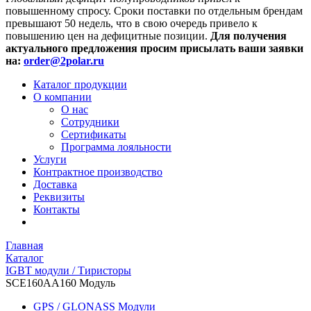
повышенному спросу. Сроки поставки по отдельным брендам
превышают 50 недель, что в свою очередь привело к
повышению цен на дефицитные позиции.
Для получения
актуального предложения просим присылать ваши заявки
на:
order@2polar.ru
Каталог продукции
О компании
О нас
Сотрудники
Сертификаты
Программа лояльности
Услуги
Контрактное производство
Доставка
Реквизиты
Контакты
Главная
Каталог
IGBT модули / Тиристоры
SCE160АА160 Модуль
GPS / GLONASS Модули