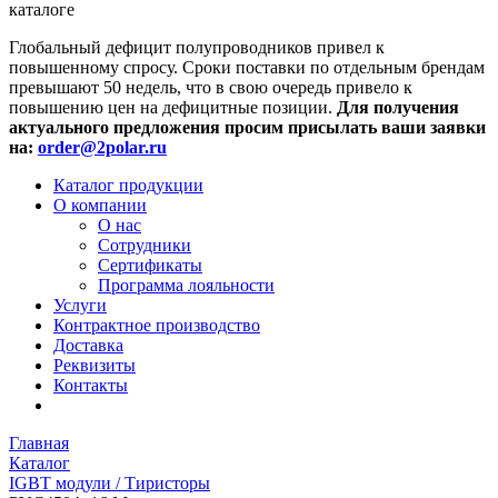
каталоге
Глобальный дефицит полупроводников привел к
повышенному спросу. Сроки поставки по отдельным брендам
превышают 50 недель, что в свою очередь привело к
повышению цен на дефицитные позиции.
Для получения
актуального предложения просим присылать ваши заявки
на:
order@2polar.ru
Каталог продукции
О компании
О нас
Сотрудники
Сертификаты
Программа лояльности
Услуги
Контрактное производство
Доставка
Реквизиты
Контакты
Главная
Каталог
IGBT модули / Тиристоры