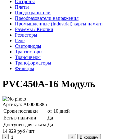
Оптроны
Платы
Предохранители
Преобразователи напряжения
Промышленные (Industrial) карты памяти
Разъемы / Кнопки
Резисторы
Реле
Светодиоды
Транзисторы
Трансиверы
Трансформаторы
Фильтры
PVC450A-16 Модуль
Артикул: A00000885
Сроки поставки
от 10 дней
Есть в наличии
Да
Доступен для заказа
Да
14 929
руб
/ шт
В корзину