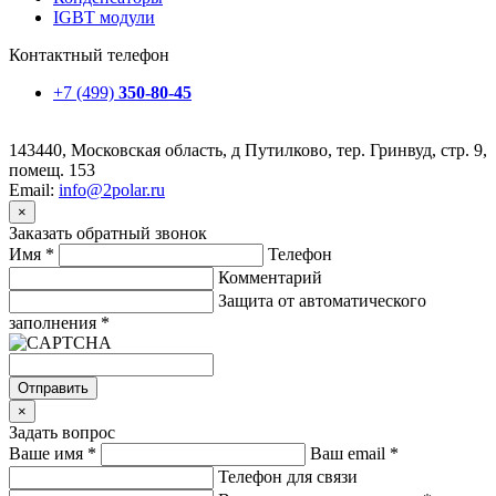
IGBT модули
Контактный телефон
+7 (499)
350-80-45
143440, Московская область, д Путилково, тер. Гринвуд, стр. 9,
помещ. 153
Email:
info@2polar.ru
×
Заказать обратный звонок
Имя
*
Телефон
Комментарий
Защита от автоматического
заполнения
*
Отправить
×
Задать вопрос
Ваше имя
*
Ваш email
*
Телефон для связи