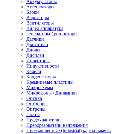
Аккумуляторы
Аттенюаторы
Блоки
Варисторы
Вентиляторы
Видео аппаратура
Генераторы / резонаторы
Датчики
Двигатели
Диоды
Дисплеи
Инверторы
Индуктивности
Кабели
Конденсаторы
Кремниевые пластины
Микросхемы
Микрофоны / Динамики
Оптика
Оптопары
Оптроны
Платы
Предохранители
Преобразователи напряжения
Промышленные (Industrial) карты памяти