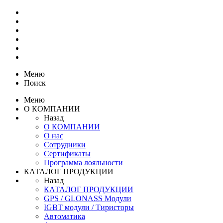
Меню
Поиск
Меню
О КОМПАНИИ
Назад
О КОМПАНИИ
О нас
Сотрудники
Сертификаты
Программа лояльности
КАТАЛОГ ПРОДУКЦИИ
Назад
КАТАЛОГ ПРОДУКЦИИ
GPS / GLONASS Модули
IGBT модули / Тиристоры
Автоматика