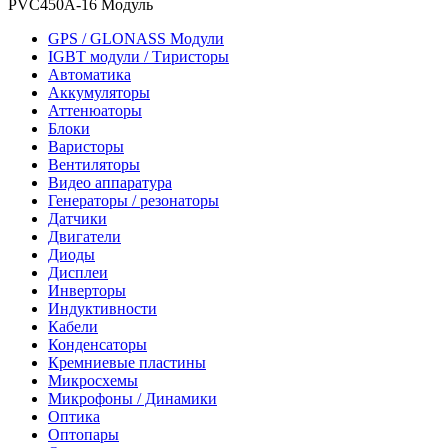
PVC450A-16 Модуль
GPS / GLONASS Модули
IGBT модули / Тиристоры
Автоматика
Аккумуляторы
Аттенюаторы
Блоки
Варисторы
Вентиляторы
Видео аппаратура
Генераторы / резонаторы
Датчики
Двигатели
Диоды
Дисплеи
Инверторы
Индуктивности
Кабели
Конденсаторы
Кремниевые пластины
Микросхемы
Микрофоны / Динамики
Оптика
Оптопары