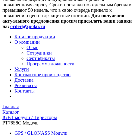
повышенному спросу. Сроки поставки по отдельным брендам
превышают 50 недель, что в свою очередь привело к
повышению цен на дефицитные позиции.
Для получения
актуального предложения просим присылать ваши заявки
на:
order@2polar.ru
Каталог продукции
О компании
О нас
Сотрудники
Сертификаты
Программа лояльности
Услуги
Контрактное производство
Доставка
Реквизиты
Контакты
Главная
Каталог
IGBT модули / Тиристоры
PT76S8C Модуль
GPS / GLONASS Модули