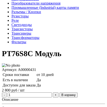
Преобразователи напряжения
Промышленные (Industrial) карты памяти
Разъемы / Кнопки
Резисторы
Реле
Светодиоды
Транзисторы
Трансиверы
Трансформаторы
Фильтры
PT76S8C Модуль
Артикул: A00000431
Сроки поставки
от 10 дней
Есть в наличии
Да
Доступен для заказа
Да
2 800
руб
/ шт
В корзину
Описание