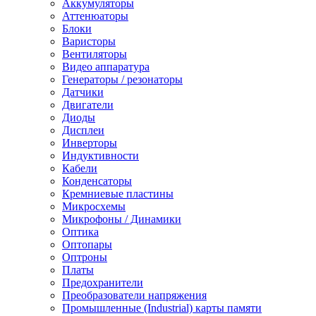
Аккумуляторы
Аттенюаторы
Блоки
Варисторы
Вентиляторы
Видео аппаратура
Генераторы / резонаторы
Датчики
Двигатели
Диоды
Дисплеи
Инверторы
Индуктивности
Кабели
Конденсаторы
Кремниевые пластины
Микросхемы
Микрофоны / Динамики
Оптика
Оптопары
Оптроны
Платы
Предохранители
Преобразователи напряжения
Промышленные (Industrial) карты памяти