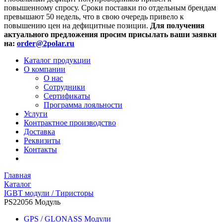
повышенному спросу. Сроки поставки по отдельным брендам
превышают 50 недель, что в свою очередь привело к
повышению цен на дефицитные позиции.
Для получения
актуального предложения просим присылать ваши заявки
на:
order@2polar.ru
Каталог продукции
О компании
О нас
Сотрудники
Сертификаты
Программа лояльности
Услуги
Контрактное производство
Доставка
Реквизиты
Контакты
Главная
Каталог
IGBT модули / Тиристоры
PS22056 Модуль
GPS / GLONASS Модули