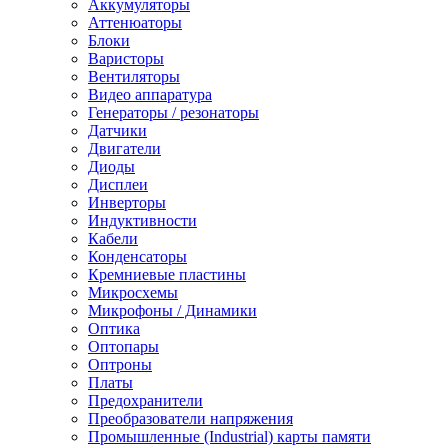
Аккумуляторы
Аттенюаторы
Блоки
Варисторы
Вентиляторы
Видео аппаратура
Генераторы / резонаторы
Датчики
Двигатели
Диоды
Дисплеи
Инверторы
Индуктивности
Кабели
Конденсаторы
Кремниевые пластины
Микросхемы
Микрофоны / Динамики
Оптика
Оптопары
Оптроны
Платы
Предохранители
Преобразователи напряжения
Промышленные (Industrial) карты памяти