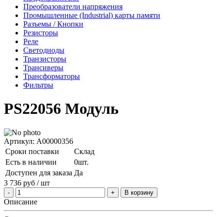
Преобразователи напряжения
Промышленные (Industrial) карты памяти
Разъемы / Кнопки
Резисторы
Реле
Светодиоды
Транзисторы
Трансиверы
Трансформаторы
Фильтры
PS22056 Модуль
Артикул: A00000356
Сроки поставки
Склад
Есть в наличии
0шт.
Доступен для заказа
Да
3 736
руб
/ шт
В корзину
Описание