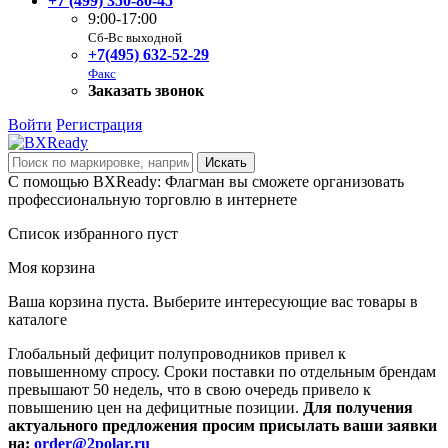
+7 (499) 350-80-45
9:00-17:00
Сб-Вс выходной
+7(495) 632-52-29
Факс
Заказать звонок
Войти
Регистрация
С помощью BXReady: Флагман вы сможете организовать
профессиональную торговлю в интернете
Список избранного пуст
Моя корзина
Ваша корзина пуста. Выберите интересующие вас товары в
каталоге
Глобальный дефицит полупроводников привел к
повышенному спросу. Сроки поставки по отдельным брендам
превышают 50 недель, что в свою очередь привело к
повышению цен на дефицитные позиции.
Для получения
актуального предложения просим присылать ваши заявки
на:
order@2polar.ru