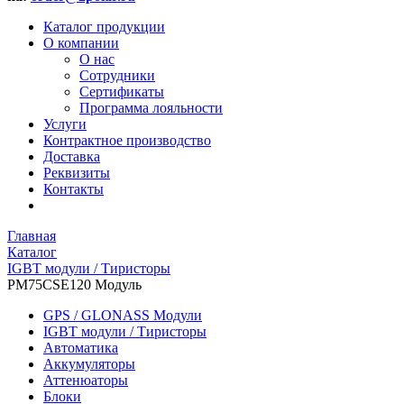
Каталог продукции
О компании
О нас
Сотрудники
Сертификаты
Программа лояльности
Услуги
Контрактное производство
Доставка
Реквизиты
Контакты
Главная
Каталог
IGBT модули / Тиристоры
PM75CSE120 Модуль
GPS / GLONASS Модули
IGBT модули / Тиристоры
Автоматика
Аккумуляторы
Аттенюаторы
Блоки