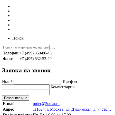
Поиск
Телефон
+7 (499) 350-80-45
Факс
+7 (495) 632-52-29
Заявка на звонок
Имя
*
Телефон
Комментарий
Позвоните мне
E-mail
order@2polar.ru
Адрес
111024, г. Москва, ул. Душинская, д. 7, стр. 3
График работы
Пн-Пт с 9.00 до 17.00