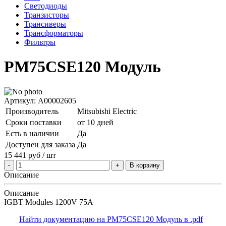
Светодиоды
Транзисторы
Трансиверы
Трансформаторы
Фильтры
PM75CSE120 Модуль
Артикул: A00002605
Производитель
Mitsubishi Electric
Сроки поставки
от 10 дней
Есть в наличии
Да
Доступен для заказа
Да
15 441
руб
/ шт
В корзину
Описание
Описание
IGBT Modules 1200V 75A
Найти документацию на PM75CSE120 Модуль в .pdf