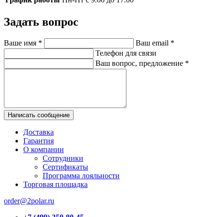
Задать вопрос
Ваше имя
*
Ваш email
*
Телефон для связи
Ваш вопрос, предложение
*
Написать сообщение
Доставка
Гарантия
О компании
Сотрудники
Сертификаты
Программа лояльности
Торговая площадка
order@2polar.ru