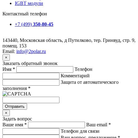
IGBT модули
Контактный телефон
+7 (499)
350-80-45
143440, Московская область, д Путилково, тер. Гринвуд, стр. 9,
помещ. 153
Email:
info@2polar.ru
×
Заказать обратный звонок
Имя
*
Телефон
Комментарий
Защита от автоматического
заполнения
*
Отправить
×
Задать вопрос
Ваше имя
*
Ваш email
*
Телефон для связи
Ваш вопрос, предложение
*