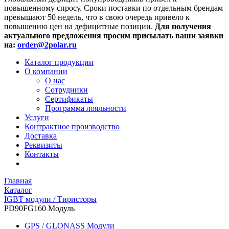
повышенному спросу. Сроки поставки по отдельным брендам
превышают 50 недель, что в свою очередь привело к
повышению цен на дефицитные позиции.
Для получения
актуального предложения просим присылать ваши заявки
на:
order@2polar.ru
Каталог продукции
О компании
О нас
Сотрудники
Сертификаты
Программа лояльности
Услуги
Контрактное производство
Доставка
Реквизиты
Контакты
Главная
Каталог
IGBT модули / Тиристоры
PD90FG160 Модуль
GPS / GLONASS Модули