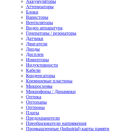
Аккумуляторы
Аттенюаторы
Блоки
Варисторы
Вентиляторы
Видео аппаратура
Генераторы / резонаторы
Датчики
Двигатели
Диоды
Дисплеи
Инверторы
Индуктивности
Кабели
Конденсаторы
Кремниевые пластины
Микросхемы
Микрофоны / Динамики
Оптика
Оптопары
Оптроны
Платы
Предохранители
Преобразователи напряжения
Промышленные (Industrial) карты памяти