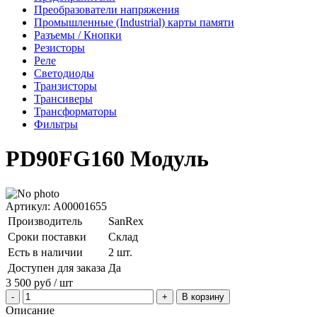
Преобразователи напряжения
Промышленные (Industrial) карты памяти
Разъемы / Кнопки
Резисторы
Реле
Светодиоды
Транзисторы
Трансиверы
Трансформаторы
Фильтры
PD90FG160 Модуль
Артикул: A00001655
Производитель
SanRex
Сроки поставки
Склад
Есть в наличии
2 шт.
Доступен для заказа
Да
3 500
руб
/ шт
В корзину
Описание