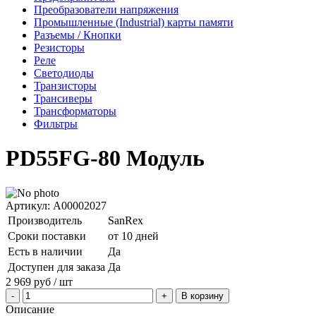
Преобразователи напряжения
Промышленные (Industrial) карты памяти
Разъемы / Кнопки
Резисторы
Реле
Светодиоды
Транзисторы
Трансиверы
Трансформаторы
Фильтры
PD55FG-80 Модуль
Артикул: A00002027
Производитель
SanRex
Сроки поставки
от 10 дней
Есть в наличии
Да
Доступен для заказа
Да
2 969
руб
/ шт
В корзину
Описание