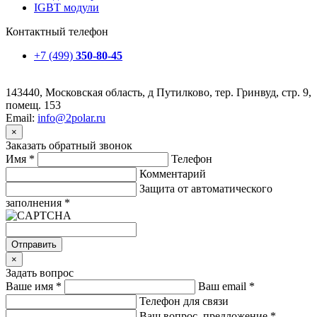
IGBT модули
Контактный телефон
+7 (499)
350-80-45
143440, Московская область, д Путилково, тер. Гринвуд, стр. 9,
помещ. 153
Email:
info@2polar.ru
×
Заказать обратный звонок
Имя
*
Телефон
Комментарий
Защита от автоматического
заполнения
*
Отправить
×
Задать вопрос
Ваше имя
*
Ваш email
*
Телефон для связи
Ваш вопрос, предложение
*