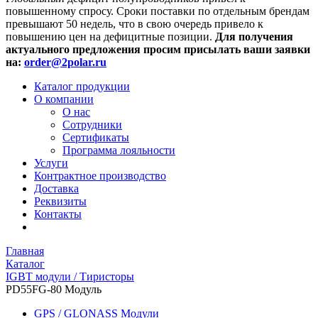
повышенному спросу. Сроки поставки по отдельным брендам
превышают 50 недель, что в свою очередь привело к
повышению цен на дефицитные позиции.
Для получения
актуального предложения просим присылать ваши заявки
на:
order@2polar.ru
Каталог продукции
О компании
О нас
Сотрудники
Сертификаты
Программа лояльности
Услуги
Контрактное производство
Доставка
Реквизиты
Контакты
Главная
Каталог
IGBT модули / Тиристоры
PD55FG-80 Модуль
GPS / GLONASS Модули