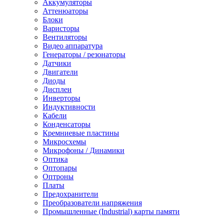
Аккумуляторы
Аттенюаторы
Блоки
Варисторы
Вентиляторы
Видео аппаратура
Генераторы / резонаторы
Датчики
Двигатели
Диоды
Дисплеи
Инверторы
Индуктивности
Кабели
Конденсаторы
Кремниевые пластины
Микросхемы
Микрофоны / Динамики
Оптика
Оптопары
Оптроны
Платы
Предохранители
Преобразователи напряжения
Промышленные (Industrial) карты памяти