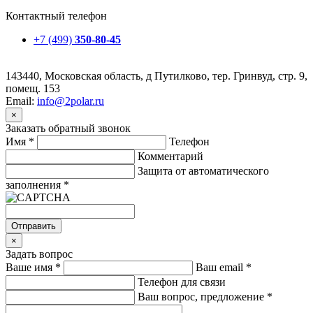
Контактный телефон
+7 (499)
350-80-45
143440, Московская область, д Путилково, тер. Гринвуд, стр. 9,
помещ. 153
Email:
info@2polar.ru
×
Заказать обратный звонок
Имя
*
Телефон
Комментарий
Защита от автоматического
заполнения
*
Отправить
×
Задать вопрос
Ваше имя
*
Ваш email
*
Телефон для связи
Ваш вопрос, предложение
*