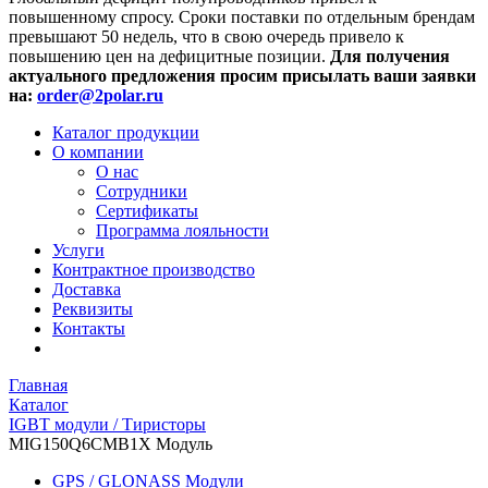
повышенному спросу. Сроки поставки по отдельным брендам
превышают 50 недель, что в свою очередь привело к
повышению цен на дефицитные позиции.
Для получения
актуального предложения просим присылать ваши заявки
на:
order@2polar.ru
Каталог продукции
О компании
О нас
Сотрудники
Сертификаты
Программа лояльности
Услуги
Контрактное производство
Доставка
Реквизиты
Контакты
Главная
Каталог
IGBT модули / Тиристоры
MIG150Q6CMB1X Модуль
GPS / GLONASS Модули