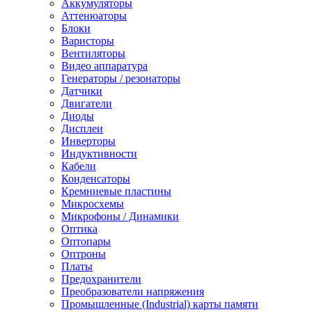
Аккумуляторы
Аттенюаторы
Блоки
Варисторы
Вентиляторы
Видео аппаратура
Генераторы / резонаторы
Датчики
Двигатели
Диоды
Дисплеи
Инверторы
Индуктивности
Кабели
Конденсаторы
Кремниевые пластины
Микросхемы
Микрофоны / Динамики
Оптика
Оптопары
Оптроны
Платы
Предохранители
Преобразователи напряжения
Промышленные (Industrial) карты памяти