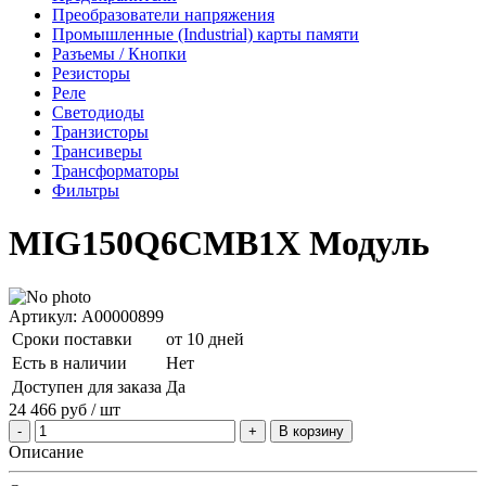
Преобразователи напряжения
Промышленные (Industrial) карты памяти
Разъемы / Кнопки
Резисторы
Реле
Светодиоды
Транзисторы
Трансиверы
Трансформаторы
Фильтры
MIG150Q6CMB1X Модуль
Артикул: A00000899
Сроки поставки
от 10 дней
Есть в наличии
Нет
Доступен для заказа
Да
24 466
руб
/ шт
В корзину
Описание