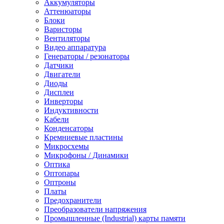
Аккумуляторы
Аттенюаторы
Блоки
Варисторы
Вентиляторы
Видео аппаратура
Генераторы / резонаторы
Датчики
Двигатели
Диоды
Дисплеи
Инверторы
Индуктивности
Кабели
Конденсаторы
Кремниевые пластины
Микросхемы
Микрофоны / Динамики
Оптика
Оптопары
Оптроны
Платы
Предохранители
Преобразователи напряжения
Промышленные (Industrial) карты памяти