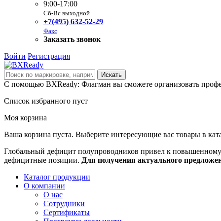
9:00-17:00
Сб-Вс выходной
+7(495) 632-52-29
Факс
Заказать звонок
Войти
Регистрация
С помощью BXReady: Флагман вы сможете организовать профе
Список избранного пуст
Моя корзина
Ваша корзина пуста. Выберите интересующие вас товары в кат
Глобальный дефицит полупроводников привел к повышенному с
дефицитные позиции.
Для получения актуального предложе
Каталог продукции
О компании
О нас
Сотрудники
Сертификаты