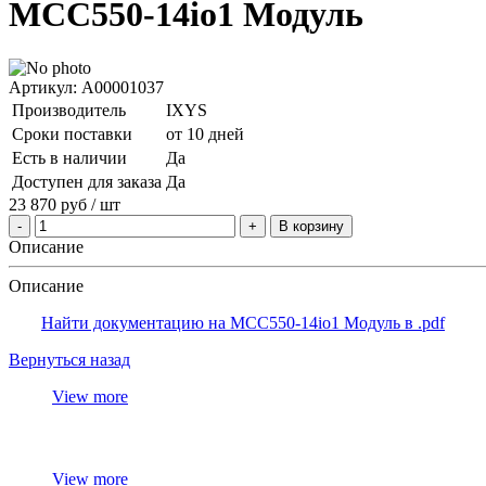
MCC550-14io1 Модуль
Артикул: A00001037
Производитель
IXYS
Сроки поставки
от 10 дней
Есть в наличии
Да
Доступен для заказа
Да
23 870
руб
/ шт
В корзину
Описание
Описание
Найти документацию на MCC550-14io1 Модуль в .pdf
Вернуться назад
View more
View more