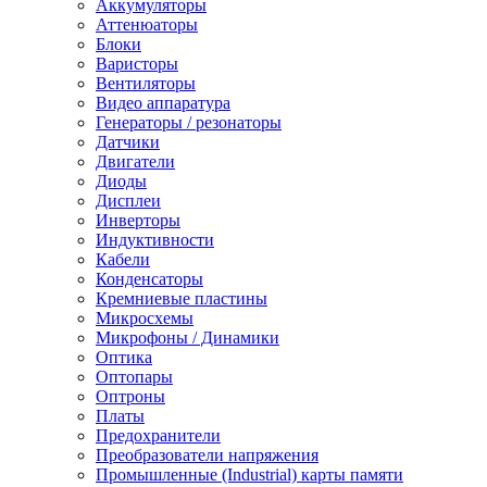
Аккумуляторы
Аттенюаторы
Блоки
Варисторы
Вентиляторы
Видео аппаратура
Генераторы / резонаторы
Датчики
Двигатели
Диоды
Дисплеи
Инверторы
Индуктивности
Кабели
Конденсаторы
Кремниевые пластины
Микросхемы
Микрофоны / Динамики
Оптика
Оптопары
Оптроны
Платы
Предохранители
Преобразователи напряжения
Промышленные (Industrial) карты памяти