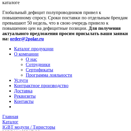
каталоге
Глобальный дефицит полупроводников привел к
повышенному спросу. Сроки поставки по отдельным брендам
превышают 50 недель, что в свою очередь привело к
повышению цен на дефицитные позиции.
Для получения
актуального предложения просим присылать ваши заявки
на:
order@2polar.ru
Каталог продукции
О компании
О нас
Сотрудники
Сертификаты
Программа лояльности
Услуги
Контрактное производство
Доставка
Реквизиты
Контакты
Главная
Каталог
IGBT модули / Тиристоры