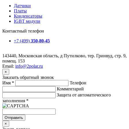
Датчики
Платы
Конденсаторы
IGBT модули
Контактный телефон
+7 (499)
350-80-45
143440, Московская область, д Путилково, тер. Гринвуд, стр. 9,
помещ. 153
Email:
info@2polar.ru
×
Заказать обратный звонок
Имя
*
Телефон
Комментарий
Защита от автоматического
заполнения
*
Отправить
×