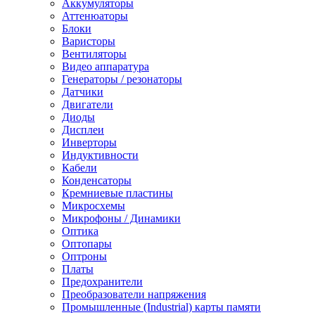
Аккумуляторы
Аттенюаторы
Блоки
Варисторы
Вентиляторы
Видео аппаратура
Генераторы / резонаторы
Датчики
Двигатели
Диоды
Дисплеи
Инверторы
Индуктивности
Кабели
Конденсаторы
Кремниевые пластины
Микросхемы
Микрофоны / Динамики
Оптика
Оптопары
Оптроны
Платы
Предохранители
Преобразователи напряжения
Промышленные (Industrial) карты памяти