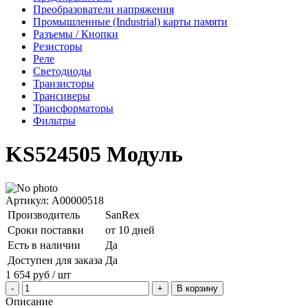
Преобразователи напряжения
Промышленные (Industrial) карты памяти
Разъемы / Кнопки
Резисторы
Реле
Светодиоды
Транзисторы
Трансиверы
Трансформаторы
Фильтры
KS524505 Модуль
Артикул: A00000518
Производитель
SanRex
Сроки поставки
от 10 дней
Есть в наличии
Да
Доступен для заказа
Да
1 654
руб
/ шт
В корзину
Описание