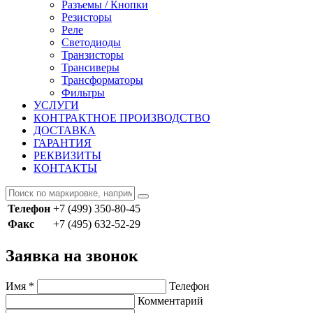
Разъемы / Кнопки
Резисторы
Реле
Светодиоды
Транзисторы
Трансиверы
Трансформаторы
Фильтры
УСЛУГИ
КОНТРАКТНОЕ ПРОИЗВОДСТВО
ДОСТАВКА
ГАРАНТИЯ
РЕКВИЗИТЫ
КОНТАКТЫ
Телефон
+7 (499) 350-80-45
Факс
+7 (495) 632-52-29
Заявка на звонок
Имя
*
Телефон
Комментарий