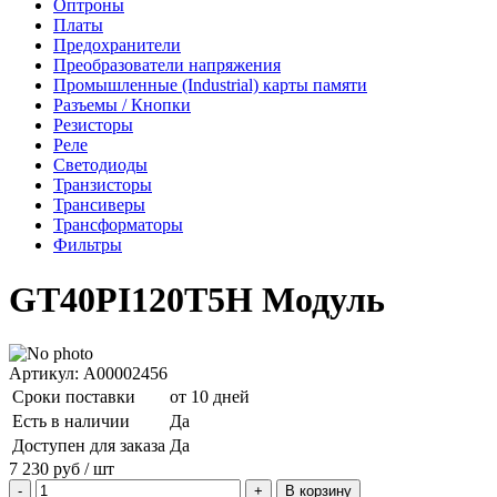
Оптроны
Платы
Предохранители
Преобразователи напряжения
Промышленные (Industrial) карты памяти
Разъемы / Кнопки
Резисторы
Реле
Светодиоды
Транзисторы
Трансиверы
Трансформаторы
Фильтры
GT40PI120T5H Модуль
Артикул: A00002456
Сроки поставки
от 10 дней
Есть в наличии
Да
Доступен для заказа
Да
7 230
руб
/ шт
В корзину