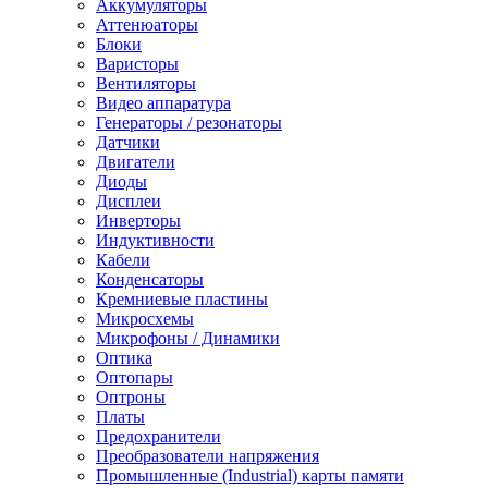
Аккумуляторы
Аттенюаторы
Блоки
Варисторы
Вентиляторы
Видео аппаратура
Генераторы / резонаторы
Датчики
Двигатели
Диоды
Дисплеи
Инверторы
Индуктивности
Кабели
Конденсаторы
Кремниевые пластины
Микросхемы
Микрофоны / Динамики
Оптика
Оптопары
Оптроны
Платы
Предохранители
Преобразователи напряжения
Промышленные (Industrial) карты памяти