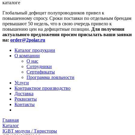
каталоге
Глобальный дефицит полупроводников привел к
повышенному спросу. Сроки поставки по отдельным брендам
превышают 50 недель, что в свою очередь привело к
повышению цен на дефицитные позиции.
Для получения
актуального предложения просим присылать ваши заявки
на:
order@2polar.ru
Каталог продукции
О компании
О нас
Сотрудники
Сертификаты
Программа лояльности
Услуги
Контрактное производство
Доставка
Реквизиты
Контакты
Главная
Каталог
IGBT модули / Тиристоры