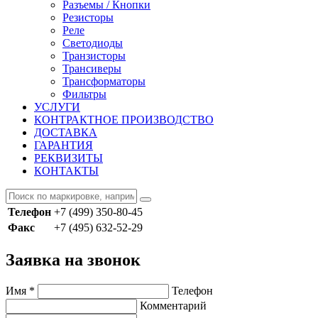
Разъемы / Кнопки
Резисторы
Реле
Светодиоды
Транзисторы
Трансиверы
Трансформаторы
Фильтры
УСЛУГИ
КОНТРАКТНОЕ ПРОИЗВОДСТВО
ДОСТАВКА
ГАРАНТИЯ
РЕКВИЗИТЫ
КОНТАКТЫ
Телефон
+7 (499) 350-80-45
Факс
+7 (495) 632-52-29
Заявка на звонок
Имя
*
Телефон
Комментарий