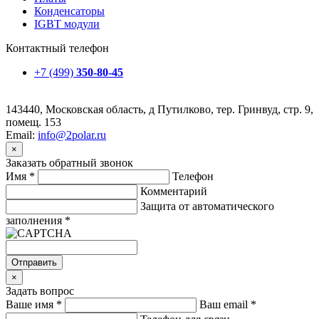
Конденсаторы
IGBT модули
Контактный телефон
+7 (499)
350-80-45
143440, Московская область, д Путилково, тер. Гринвуд, стр. 9,
помещ. 153
Email:
info@2polar.ru
×
Заказать обратный звонок
Имя
*
Телефон
Комментарий
Защита от автоматического
заполнения
*
Отправить
×
Задать вопрос
Ваше имя
*
Ваш email
*