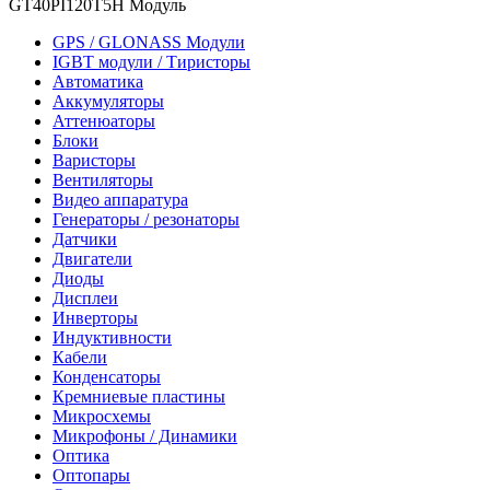
GT40PI120T5H Модуль
GPS / GLONASS Модули
IGBT модули / Тиристоры
Автоматика
Аккумуляторы
Аттенюаторы
Блоки
Варисторы
Вентиляторы
Видео аппаратура
Генераторы / резонаторы
Датчики
Двигатели
Диоды
Дисплеи
Инверторы
Индуктивности
Кабели
Конденсаторы
Кремниевые пластины
Микросхемы
Микрофоны / Динамики
Оптика
Оптопары