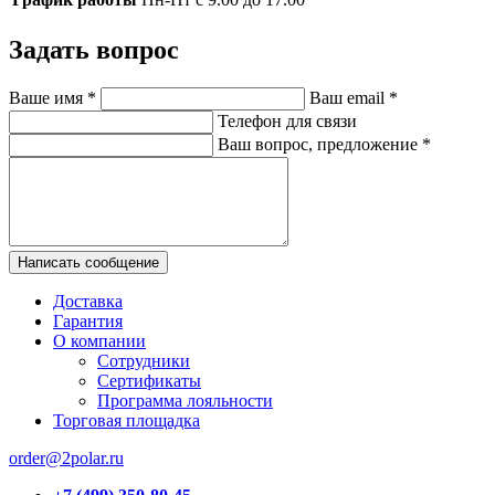
Задать вопрос
Ваше имя
*
Ваш email
*
Телефон для связи
Ваш вопрос, предложение
*
Написать сообщение
Доставка
Гарантия
О компании
Сотрудники
Сертификаты
Программа лояльности
Торговая площадка
order@2polar.ru