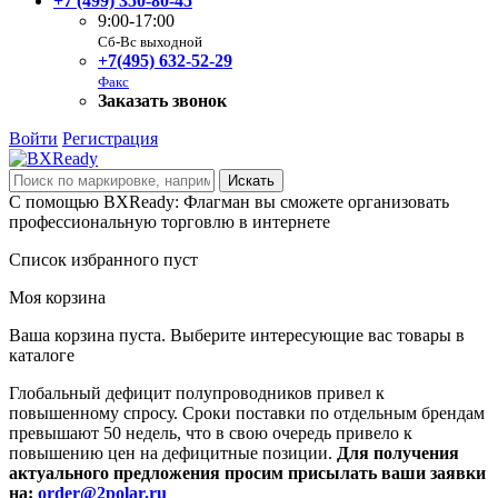
+7 (499) 350-80-45
9:00-17:00
Сб-Вс выходной
+7(495) 632-52-29
Факс
Заказать звонок
Войти
Регистрация
С помощью BXReady: Флагман вы сможете организовать
профессиональную торговлю в интернете
Список избранного пуст
Моя корзина
Ваша корзина пуста. Выберите интересующие вас товары в
каталоге
Глобальный дефицит полупроводников привел к
повышенному спросу. Сроки поставки по отдельным брендам
превышают 50 недель, что в свою очередь привело к
повышению цен на дефицитные позиции.
Для получения
актуального предложения просим присылать ваши заявки
на:
order@2polar.ru