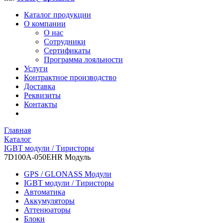
Каталог продукции
О компании
О нас
Сотрудники
Сертификаты
Программа лояльности
Услуги
Контрактное производство
Доставка
Реквизиты
Контакты
Главная
Каталог
IGBT модули / Тиристоры
7D100A-050EHR Модуль
GPS / GLONASS Модули
IGBT модули / Тиристоры
Автоматика
Аккумуляторы
Аттенюаторы
Блоки