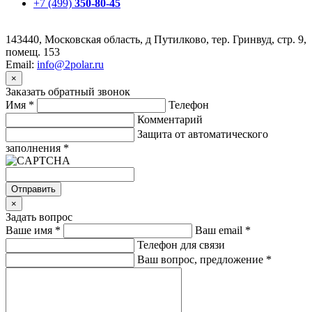
+7 (499)
350-80-45
143440, Московская область, д Путилково, тер. Гринвуд, стр. 9,
помещ. 153
Email:
info@2polar.ru
×
Заказать обратный звонок
Имя
*
Телефон
Комментарий
Защита от автоматического
заполнения
*
Отправить
×
Задать вопрос
Ваше имя
*
Ваш email
*
Телефон для связи
Ваш вопрос, предложение
*