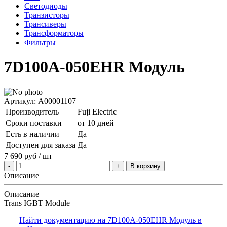
Светодиоды
Транзисторы
Трансиверы
Трансформаторы
Фильтры
7D100A-050EHR Модуль
Артикул: A00001107
Производитель
Fuji Electric
Сроки поставки
от 10 дней
Есть в наличии
Да
Доступен для заказа
Да
7 690
руб
/ шт
В корзину
Описание
Описание
Trans IGBT Module
Найти документацию на 7D100A-050EHR Модуль в