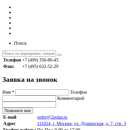
Поиск
Телефон
+7 (499) 350-80-45
Факс
+7 (495) 632-52-29
Заявка на звонок
Имя
*
Телефон
Комментарий
Позвоните мне
E-mail
order@2polar.ru
Адрес
111024, г. Москва, ул. Душинская, д. 7, стр. 3
График работы
Пн-Пт с 9.00 до 17.00