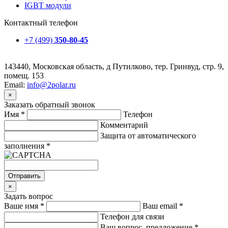
IGBT модули
Контактный телефон
+7 (499)
350-80-45
143440, Московская область, д Путилково, тер. Гринвуд, стр. 9,
помещ. 153
Email:
info@2polar.ru
×
Заказать обратный звонок
Имя
*
Телефон
Комментарий
Защита от автоматического
заполнения
*
Отправить
×
Задать вопрос
Ваше имя
*
Ваш email
*
Телефон для связи
Ваш вопрос, предложение
*