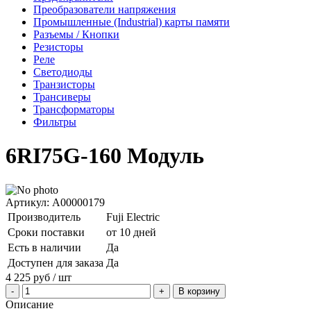
Преобразователи напряжения
Промышленные (Industrial) карты памяти
Разъемы / Кнопки
Резисторы
Реле
Светодиоды
Транзисторы
Трансиверы
Трансформаторы
Фильтры
6RI75G-160 Модуль
Артикул: A00000179
Производитель
Fuji Electric
Сроки поставки
от 10 дней
Есть в наличии
Да
Доступен для заказа
Да
4 225
руб
/ шт
В корзину
Описание