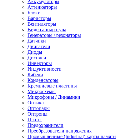
Аккумуляторы
Аттенюаторы
Блоки
Варисторы
Вентиляторы
Видео аппаратура
Генераторы / резонаторы
Датчики
Двигатели
Диоды
Дисплеи
Инверторы
Индуктивности
Кабели
Конденсаторы
Кремниевые пластины
Микросхемы
Микрофоны / Динамики
Оптика
Оптопары
Оптроны
Платы
Предохранители
Преобразователи напряжения
Промышленные (Industrial) карты памяти