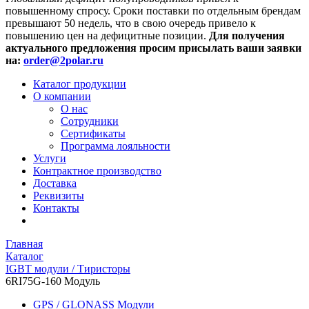
повышенному спросу. Сроки поставки по отдельным брендам
превышают 50 недель, что в свою очередь привело к
повышению цен на дефицитные позиции.
Для получения
актуального предложения просим присылать ваши заявки
на:
order@2polar.ru
Каталог продукции
О компании
О нас
Сотрудники
Сертификаты
Программа лояльности
Услуги
Контрактное производство
Доставка
Реквизиты
Контакты
Главная
Каталог
IGBT модули / Тиристоры
6RI75G-160 Модуль
GPS / GLONASS Модули