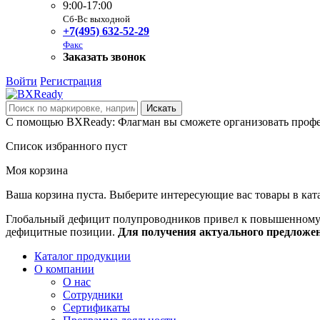
9:00-17:00
Сб-Вс выходной
+7(495) 632-52-29
Факс
Заказать звонок
Войти
Регистрация
С помощью BXReady: Флагман вы сможете организовать профе
Список избранного пуст
Моя корзина
Ваша корзина пуста. Выберите интересующие вас товары в кат
Глобальный дефицит полупроводников привел к повышенному с
дефицитные позиции.
Для получения актуального предложе
Каталог продукции
О компании
О нас
Сотрудники
Сертификаты