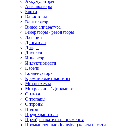
Аккумуляторы
Аттенюаторы
Блоки
Варисторы
Вентиляторы
Видео аппаратура
Генераторы / резонаторы
Датчики
Двигатели
Диоды
Дисплеи
Инверторы
Индуктивности
Кабели
Конденсаторы
Кремниевые пластины
Микросхемы
Микрофоны / Динамики
Оптика
Оптопары
Оптроны
Платы
Предохранители
Преобразователи напряжения
Промышленные (Industrial) карты памяти