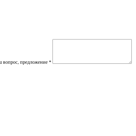
 вопрос, предложение
*