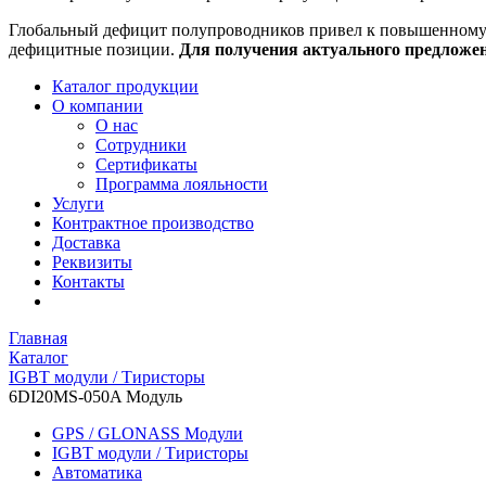
Глобальный дефицит полупроводников привел к повышенному с
дефицитные позиции.
Для получения актуального предложе
Каталог продукции
О компании
О нас
Сотрудники
Сертификаты
Программа лояльности
Услуги
Контрактное производство
Доставка
Реквизиты
Контакты
Главная
Каталог
IGBT модули / Тиристоры
6DI20MS-050A Модуль
GPS / GLONASS Модули
IGBT модули / Тиристоры
Автоматика