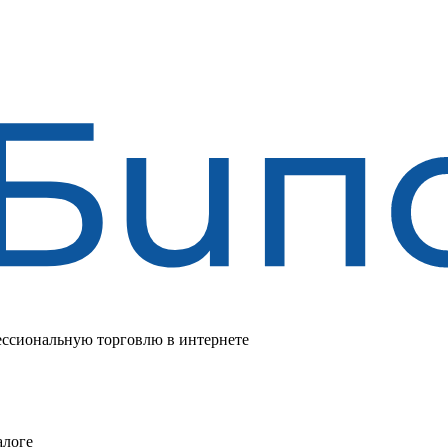
ссиональную торговлю в интернете
алоге