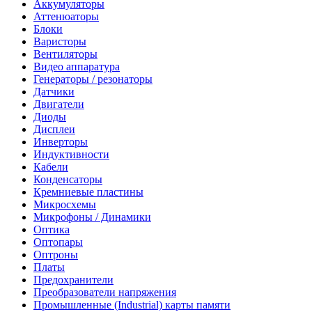
Аккумуляторы
Аттенюаторы
Блоки
Варисторы
Вентиляторы
Видео аппаратура
Генераторы / резонаторы
Датчики
Двигатели
Диоды
Дисплеи
Инверторы
Индуктивности
Кабели
Конденсаторы
Кремниевые пластины
Микросхемы
Микрофоны / Динамики
Оптика
Оптопары
Оптроны
Платы
Предохранители
Преобразователи напряжения
Промышленные (Industrial) карты памяти