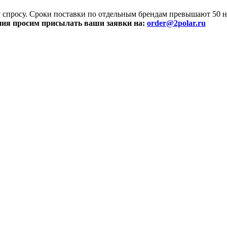
просу. Сроки поставки по отдельным брендам превышают 50 не
ния просим присылать ваши заявки на:
order@2polar.ru