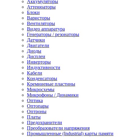
Аккумуляторы
Аттенюаторы
Блоки
Варисторы
Вентиляторы
Видео аппаратура
Генераторы / резонаторы
Датчики
Двигатели
Диоды
Дисплеи
Инверторы
Индуктивности
Кабели
Конденсаторы
Кремниевые пластины
Микросхемы
Микрофоны / Динамики
Оптика
Оптопары
Оптроны
Платы
Предохранители
Преобразователи напряжения
Промышленные (Industrial) карты памяти