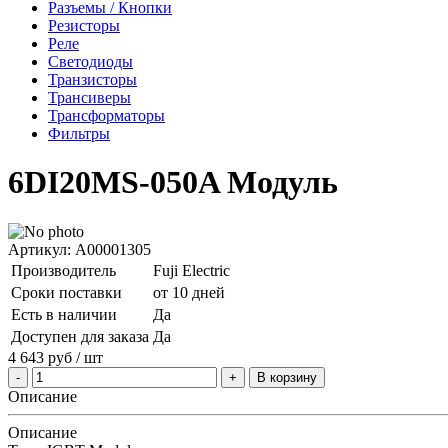
Разъемы / Кнопки
Резисторы
Реле
Светодиоды
Транзисторы
Трансиверы
Трансформаторы
Фильтры
6DI20MS-050A Модуль
Артикул: A00001305
Производитель
Fuji Electric
Сроки поставки
от 10 дней
Есть в наличии
Да
Доступен для заказа
Да
4 643
руб
/ шт
В корзину
Описание
Описание