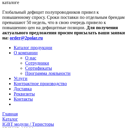
каталоге
Глобальный дефицит полупроводников привел к
повышенному спросу. Сроки поставки по отдельным брендам
превышают 50 недель, что в свою очередь привело к
повышению цен на дефицитные позиции.
Для получения
актуального предложения просим присылать ваши заявки
на:
order@2polar.ru
Каталог продукции
О компании
О нас
Сотрудники
Сертификаты
Программа лояльности
Услуги
Контрактное производство
Доставка
Реквизиты
Контакты
Главная
Каталог
IGBT модули / Тиристоры