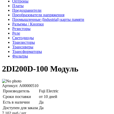
Оптроны
Платы
Предохранители
Преобразователи напряжения
Промышленные (Industrial) карты памяти
Разъемы / Кнопки
Резисторы
Реле
Светодиоды
Транзисторы
Трансиверы
Трансформаторы
Фильтры
2DI200D-100 Модуль
Артикул: A00000510
Производитель
Fuji Electric
Сроки поставки
от 10 дней
Есть в наличии
Да
Доступен для заказа
Да
7 102
руб
/ шт