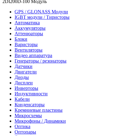
2DI200D-100 Модуль
GPS / GLONASS Модули
IGBT модули / Тиристоры
Автоматика
Аккумуляторы
Аттенюаторы
Блоки
Варисторы
Вентиляторы
Видео аппаратура
Генераторы / резонаторы
Датчики
Двигатели
Диоды
Дисплеи
Инверторы
Индуктивности
Кабели
Конденсаторы
Кремниевые пластины
Микросхемы
Микрофоны / Динамики
Оптика
Оптопары