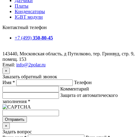
Датчики
Платы
Конденсаторы
IGBT модули
Контактный телефон
+7 (499)
350-80-45
143440, Московская область, д Путилково, тер. Гринвуд, стр. 9,
помещ. 153
Email:
info@2polar.ru
×
Заказать обратный звонок
Имя
*
Телефон
Комментарий
Защита от автоматического
заполнения
*
Отправить
×
Задать вопрос