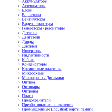
Аккумуляторы
Аттенюаторы
Блоки
Варисторы
Вентиляторы
Видео аппаратура
Генераторы / резонаторы
Датчики
Двигатели
Диоды
Дисплеи
Инверторы
Индуктивности
Кабели
Конденсаторы
Кремниевые пластины
Микросхемы
Микрофоны / Динамики
Оптика
Оптопары
Оптроны
Платы
Предохранители
Преобразователи напряжения
Промышленные (Industrial) карты памяти