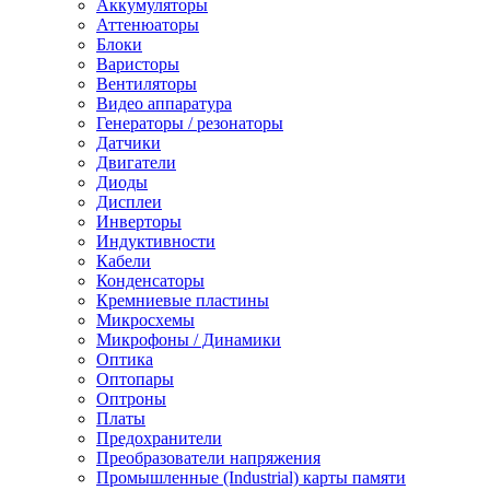
Аккумуляторы
Аттенюаторы
Блоки
Варисторы
Вентиляторы
Видео аппаратура
Генераторы / резонаторы
Датчики
Двигатели
Диоды
Дисплеи
Инверторы
Индуктивности
Кабели
Конденсаторы
Кремниевые пластины
Микросхемы
Микрофоны / Динамики
Оптика
Оптопары
Оптроны
Платы
Предохранители
Преобразователи напряжения
Промышленные (Industrial) карты памяти