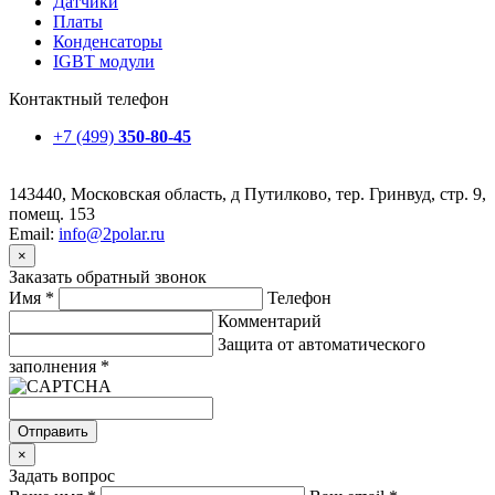
Датчики
Платы
Конденсаторы
IGBT модули
Контактный телефон
+7 (499)
350-80-45
143440, Московская область, д Путилково, тер. Гринвуд, стр. 9,
помещ. 153
Email:
info@2polar.ru
×
Заказать обратный звонок
Имя
*
Телефон
Комментарий
Защита от автоматического
заполнения
*
Отправить
×
Задать вопрос