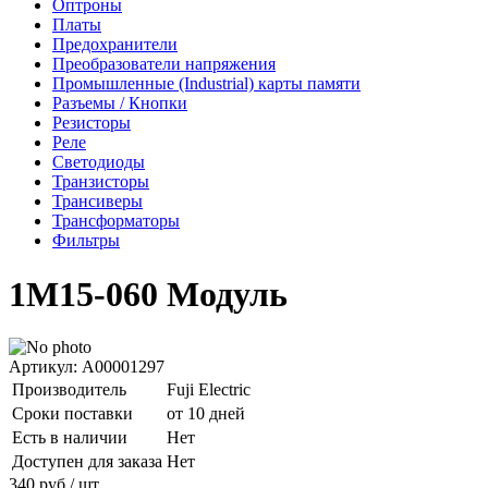
Оптроны
Платы
Предохранители
Преобразователи напряжения
Промышленные (Industrial) карты памяти
Разъемы / Кнопки
Резисторы
Реле
Светодиоды
Транзисторы
Трансиверы
Трансформаторы
Фильтры
1M15-060 Модуль
Артикул: A00001297
Производитель
Fuji Electric
Сроки поставки
от 10 дней
Есть в наличии
Нет
Доступен для заказа
Нет
340
руб
/ шт