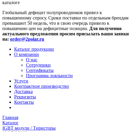
каталоге
Глобальный дефицит полупроводников привел к
повышенному спросу. Сроки поставки по отдельным брендам
превышают 50 недель, что в свою очередь привело к
повышению цен на дефицитные позиции.
Для получения
актуального предложения просим присылать ваши заявки
на:
order@2polar.ru
Каталог продукции
О компании
О нас
Сотрудники
Сертификаты
Программа лояльности
Услуги
Контрактное производство
Доставка
Реквизиты
Контакты
Главная
Каталог
IGBT модули / Тиристоры