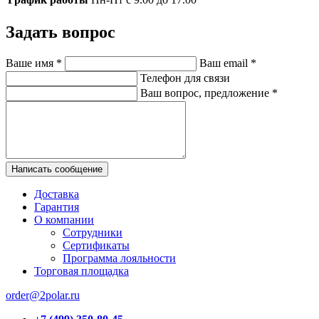
Задать вопрос
Ваше имя
*
Ваш email
*
Телефон для связи
Ваш вопрос, предложение
*
Написать сообщение
Доставка
Гарантия
О компании
Сотрудники
Сертификаты
Программа лояльности
Торговая площадка
order@2polar.ru