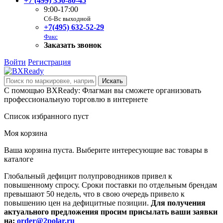
+7 (499) 350-80-45
9:00-17:00
Сб-Вс выходной
+7(495) 632-52-29
Факс
Заказать звонок
Войти
Регистрация
С помощью BXReady: Флагман вы сможете организовать
профессиональную торговлю в интернете
Список избранного пуст
Моя корзина
Ваша корзина пуста. Выберите интересующие вас товары в
каталоге
Глобальный дефицит полупроводников привел к
повышенному спросу. Сроки поставки по отдельным брендам
превышают 50 недель, что в свою очередь привело к
повышению цен на дефицитные позиции.
Для получения
актуального предложения просим присылать ваши заявки
на:
order@2polar.ru