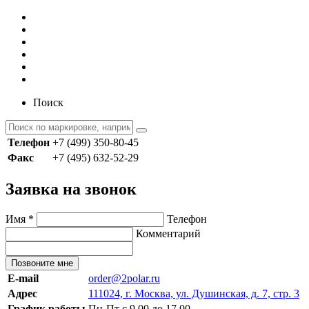
Поиск
Телефон
+7 (499) 350-80-45
Факс
+7 (495) 632-52-29
Заявка на звонок
Имя
*
Телефон
Комментарий
Позвоните мне
E-mail
order@2polar.ru
Адрес
111024, г. Москва, ул. Душинская, д. 7, стр. 3
График работы
Пн-Пт с 9.00 до 17.00