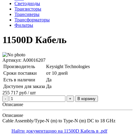
Светодиоды
Транзисторы
Трансиверы
Трансформаторы
Фильтры
11500D Кабель
Артикул: A00016207
Производитель
Keysight Technologies
Сроки поставки
от 10 дней
Есть в наличии
Да
Доступен для заказа
Да
255 717
руб
/ шт
В корзину
Описание
Описание
Cable Assembly/Type-N (m) to Type-N (m) DC to 18 GHz
Найти документацию на 11500D Кабель в .pdf