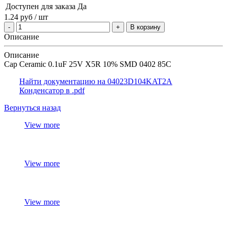
Доступен для заказа
Да
1.24
руб
/ шт
В корзину
Описание
Описание
Cap Ceramic 0.1uF 25V X5R 10% SMD 0402 85C
Найти документацию на 04023D104KAT2A
Конденсатор в .pdf
Вернуться назад
View more
View more
View more