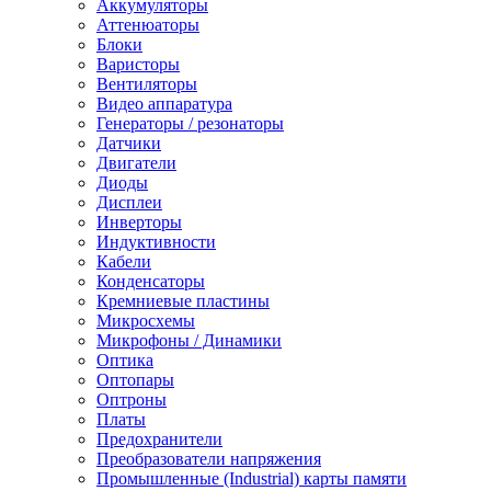
Аккумуляторы
Аттенюаторы
Блоки
Варисторы
Вентиляторы
Видео аппаратура
Генераторы / резонаторы
Датчики
Двигатели
Диоды
Дисплеи
Инверторы
Индуктивности
Кабели
Конденсаторы
Кремниевые пластины
Микросхемы
Микрофоны / Динамики
Оптика
Оптопары
Оптроны
Платы
Предохранители
Преобразователи напряжения
Промышленные (Industrial) карты памяти