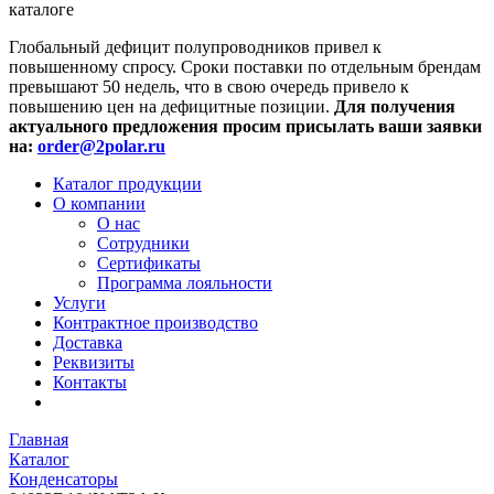
каталоге
Глобальный дефицит полупроводников привел к
повышенному спросу. Сроки поставки по отдельным брендам
превышают 50 недель, что в свою очередь привело к
повышению цен на дефицитные позиции.
Для получения
актуального предложения просим присылать ваши заявки
на:
order@2polar.ru
Каталог продукции
О компании
О нас
Сотрудники
Сертификаты
Программа лояльности
Услуги
Контрактное производство
Доставка
Реквизиты
Контакты
Главная
Каталог
Конденсаторы