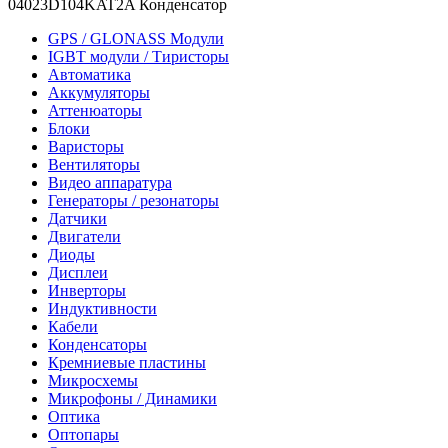
04023D104KAT2A Конденсатор
GPS / GLONASS Модули
IGBT модули / Тиристоры
Автоматика
Аккумуляторы
Аттенюаторы
Блоки
Варисторы
Вентиляторы
Видео аппаратура
Генераторы / резонаторы
Датчики
Двигатели
Диоды
Дисплеи
Инверторы
Индуктивности
Кабели
Конденсаторы
Кремниевые пластины
Микросхемы
Микрофоны / Динамики
Оптика
Оптопары