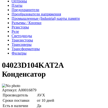
Оптроны
Платы
Предохранители
Преобразователи напряжения
Промышленные (Industrial) карты памяти
Разъемы / Кнопки
Резисторы
Реле
Светодиоды
Транзисторы
Трансиверы
Трансформаторы
Фильтры
04023D104KAT2A
Конденсатор
Артикул: A00016879
Производитель
AVX
Сроки поставки
от 10 дней
Есть в наличии
Да